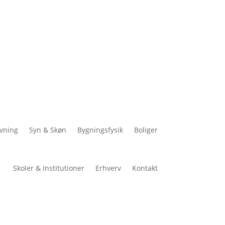
vning
Syn & Skøn
Bygningsfysik
Boliger
Skoler & Institutioner
Erhverv
Kontakt