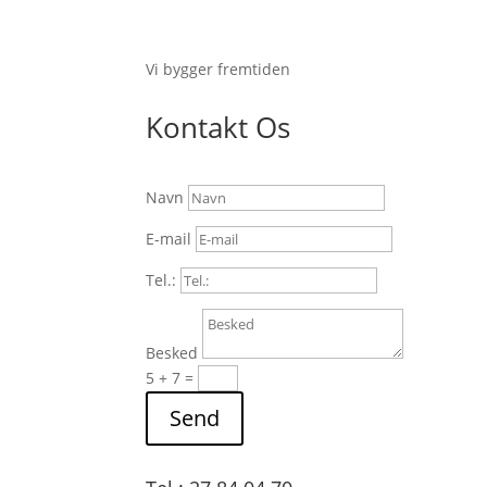
Vi bygger fremtiden
Kontakt Os
Navn
E-mail
Tel.:
Besked
5 + 7
=
Send